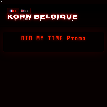
"
FR
EN
Korn Belgique
DID MY TIME Promo