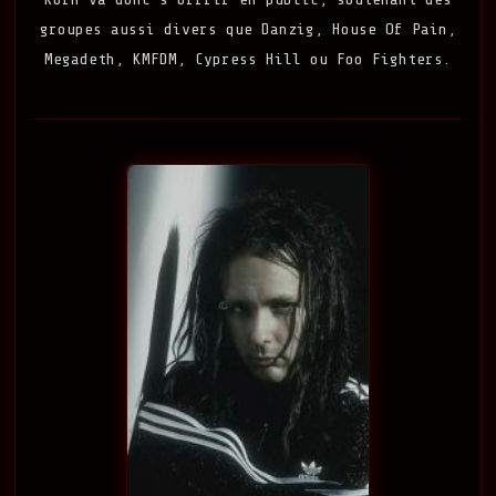
groupes aussi divers que Danzig, House Of Pain,
Megadeth, KMFDM, Cypress Hill ou Foo Fighters.