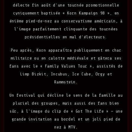
délecte fin août d'une tournée promotionnelle
cyniquement baptisée « Korn Kampaign 98 », en
énième pied-de-nez au conservatisme américain, à
l'image parfaitement clinquante des tournées
présidentielles en mal d'électeurs.
Peu après, Korn apparaîtra publiquement en char
militaire ou en calotte médiévale et gâtera ses
fans avec le « Family Values Tour », assistés de
Limp Bizkit, Incubus, Ice Cube, Orgy et
Rammstein.
Un festival qui décline le sens de la famille au
pluriel des groupes, mais aussi des fans bien
sûr, à l'image du clip de « Got The Life » — une
grande invitation au bordel et un joli pied de
nez à MTV.