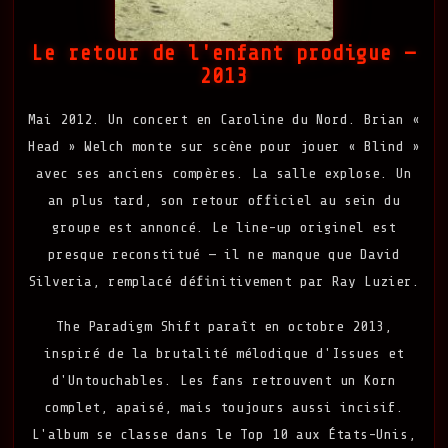
Le retour de l'enfant prodigue —
2013
Mai 2012. Un concert en Caroline du Nord. Brian «
Head » Welch monte sur scène pour jouer « Blind »
avec ses anciens compères. La salle explose. Un
an plus tard, son retour officiel au sein du
groupe est annoncé. Le line-up originel est
presque reconstitué — il ne manque que David
Silveria, remplacé définitivement par Ray Luzier.
The Paradigm Shift paraît en octobre 2013,
inspiré de la brutalité mélodique d'Issues et
d'Untouchables. Les fans retrouvent un Korn
complet, apaisé, mais toujours aussi incisif.
L'album se classe dans le Top 10 aux États-Unis,