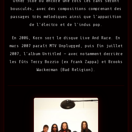
Other Side où encore une fois les fans seront
bousculés, avec des compositions comprenant des
passages très mélodiques ainsi que l'apparition
de l'électro et de l'indus pop.
En 2006, Korn sort le disque Live And Rare. En
mars 2007 paraît MTV Unplugged, puis fin juillet
2007, l'album Untitled — avec notamment derrière
les fûts Terry Bozzio (ex Frank Zappa) et Brooks
Wackerman (Bad Religion).