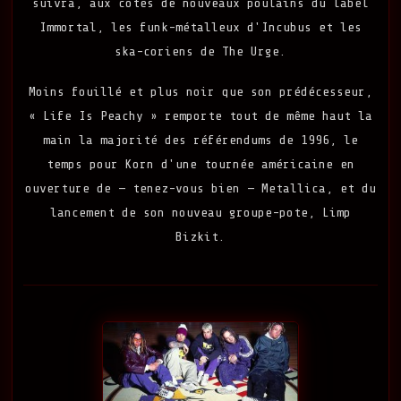
suivra, aux côtés de nouveaux poulains du label
Immortal, les funk-métalleux d'Incubus et les
ska-coriens de The Urge.
Moins fouillé et plus noir que son prédécesseur,
« Life Is Peachy » remporte tout de même haut la
main la majorité des référendums de 1996, le
temps pour Korn d'une tournée américaine en
ouverture de — tenez-vous bien — Metallica, et du
lancement de son nouveau groupe-pote, Limp
Bizkit.