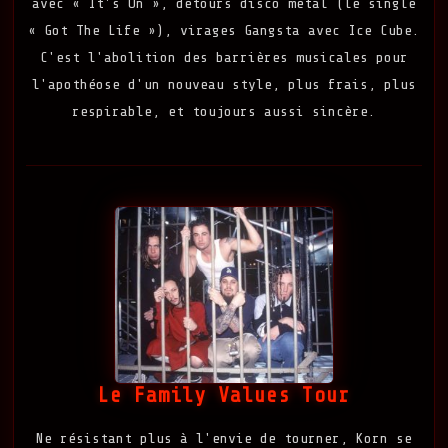
avec « It's On », détours disco metal (le single
« Got The Life »), virages Gangsta avec Ice Cube.
C'est l'abolition des barrières musicales pour
l'apothéose d'un nouveau style, plus frais, plus
respirable, et toujours aussi sincère.
Le Family Values Tour
Ne résistant plus à l'envie de tourner, Korn se