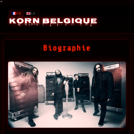
"
FR
EN
Korn Belgique
Biographie