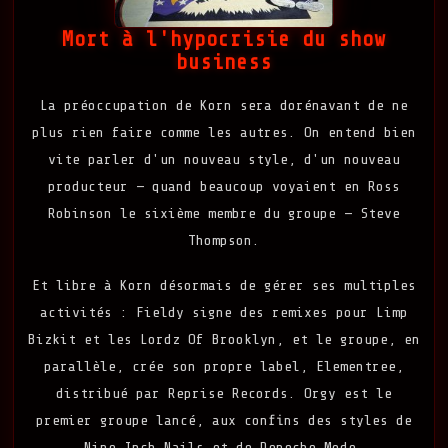
Mort à l'hypocrisie du show
business
La préoccupation de Korn sera dorénavant de ne
plus rien faire comme les autres. On entend bien
vite parler d'un nouveau style, d'un nouveau
producteur — quand beaucoup voyaient en Ross
Robinson le sixième membre du groupe — Steve
Thompson.
Et libre à Korn désormais de gérer ses multiples
activités : Fieldy signe des remixes pour Limp
Bizkit et les Lordz Of Brooklyn, et le groupe, en
parallèle, crée son propre label, Elementree,
distribué par Reprise Records. Orgy est le
premier groupe lancé, aux confins des styles de
Nine Inch Nails et de Depeche Mode.