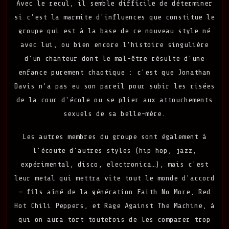
Avec le recul, il semble difficile de déterminer
si c'est la marmite d'influences que constitue le
groupe qui est à la base de ce nouveau style né
avec lui, ou bien encore l'histoire singulière
d'un chanteur dont le mal-être résulte d'une
enfance purement chaotique : c'est que Jonathan
Davis n'a pas eu son pareil pour subir les risées
de la cour d'école ou se plier aux attouchements
sexuels de sa belle-mère.
Les autres membres du groupe sont également à
l'écoute d'autres styles (hip hop, jazz,
expérimental, disco, electronica…), mais c'est
leur metal qui mettra vite tout le monde d'accord
— fils aîné de la génération Faith No More, Red
Hot Chili Peppers, et Rage Against The Machine, à
qui on aura tort toutefois de les comparer trop