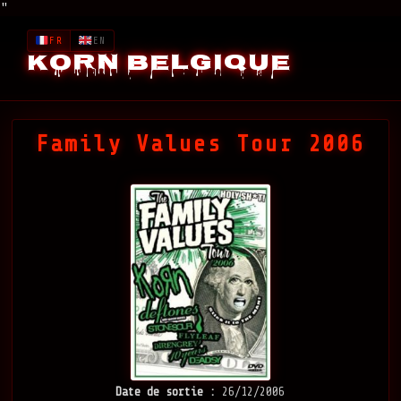
"
FR
EN
Korn Belgique
Family Values Tour 2006
Date de sortie :
26/12/2006