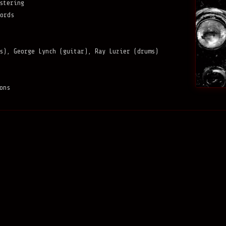
stering
ords
s), George Lynch (guitar), Ray Luzier (drums)
ons