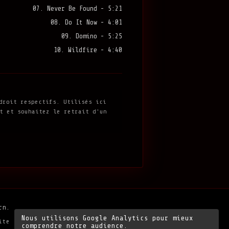
07. Never Be Found - 5:21
08. Do It Now - 4:01
09. Domino - 5:25
10. Wildfire - 4:40
droit respectifs. Utilisés ici
t et souhaitez le retrait d'un
rn.
Nous utilisons Google Analytics pour mieux
ite
comprendre notre audience.