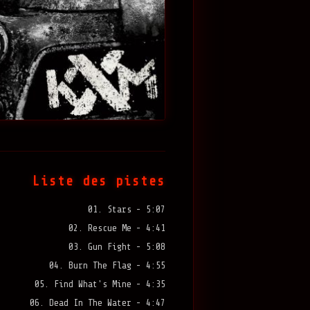
Liste des pistes
01. Stars - 5:07
02. Rescue Me - 4:41
03. Gun Fight - 5:08
04. Burn The Flag - 4:55
05. Find What's Mine - 4:35
06. Dead In The Water - 4:47