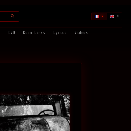
FR
EN
s
DVD
Korn Links
Lyrics
Videos