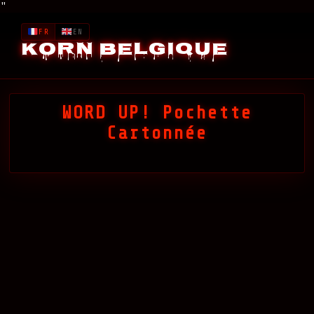
"
FR
EN
Korn Belgique
WORD UP! Pochette
Cartonnée