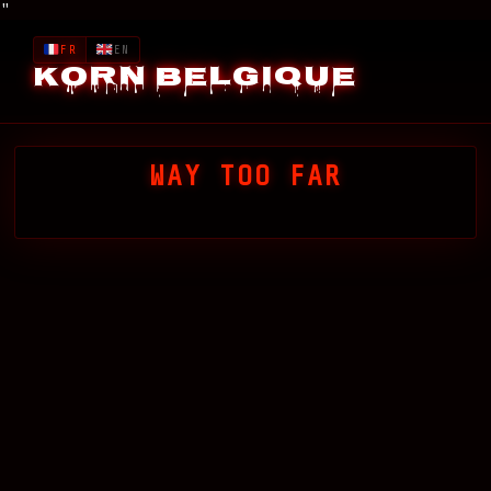
"
FR
EN
Korn Belgique
WAY TOO FAR