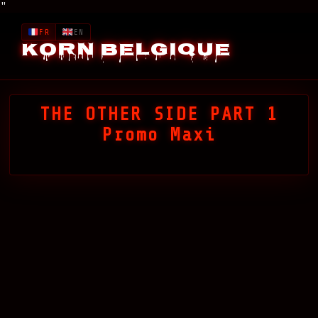
"
FR
EN
Korn Belgique
THE OTHER SIDE PART 1
Promo Maxi