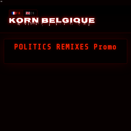
"
FR
EN
Korn Belgique
POLITICS REMIXES Promo