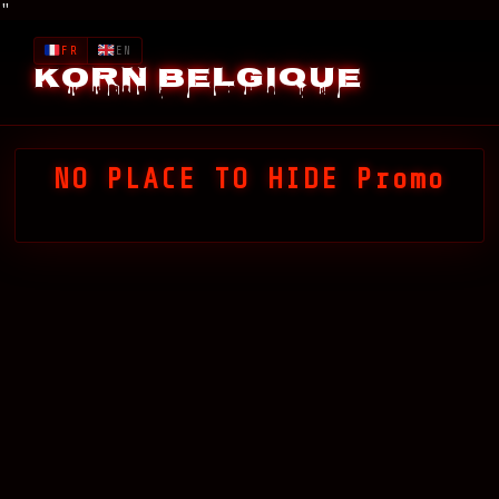
"
FR
EN
Korn Belgique
NO PLACE TO HIDE Promo