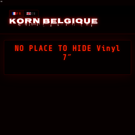
"
FR
EN
Korn Belgique
NO PLACE TO HIDE Vinyl
7″