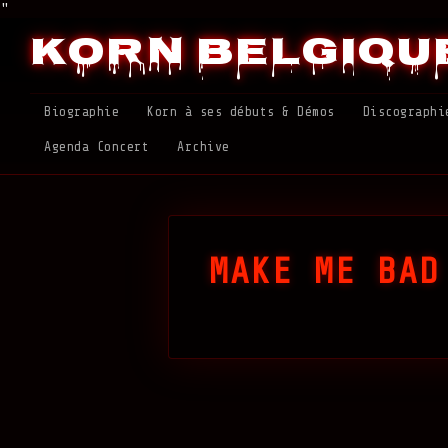
"
Korn Belgiqu
Biographie
Korn à ses débuts & Démos
Discographi
Agenda Concert
Archive
MAKE ME BAD