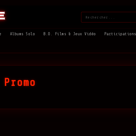
e
Rechercher
:
e
Albums Solo
B.O. Films & Jeux Vidéo
Participation
 Promo