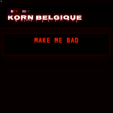
"
FR
EN
Korn Belgique
MAKE ME BAD