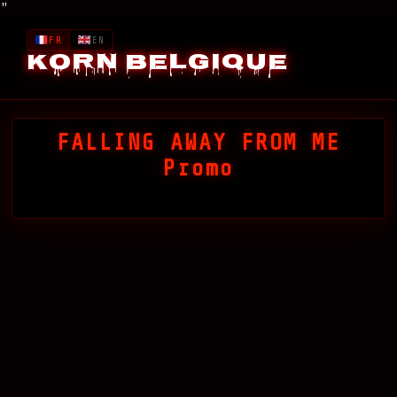
"
FR
EN
Korn Belgique
FALLING AWAY FROM ME
Promo