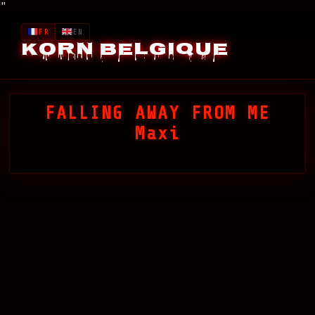
"
FR
EN
Korn Belgique
FALLING AWAY FROM ME
Maxi