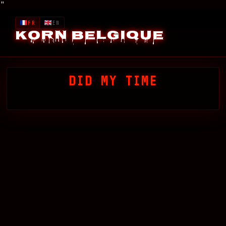
"
FR
EN
Korn Belgique
DID MY TIME