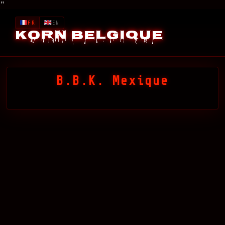
"
FR
EN
Korn Belgique
B.B.K. Mexique