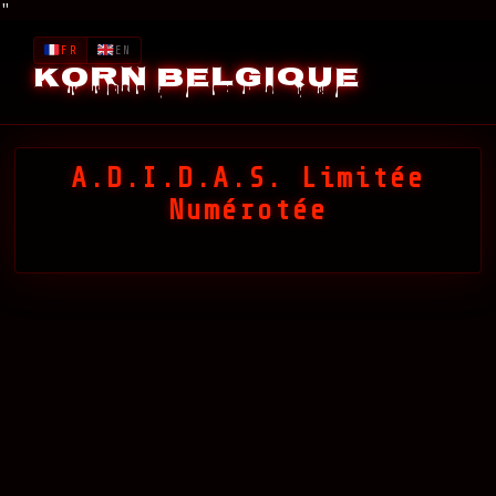
"
FR
EN
Korn Belgique
A.D.I.D.A.S. Limitée
Numérotée