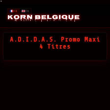
"
FR
EN
Korn Belgique
A.D.I.D.A.S. Promo Maxi
4 Titres