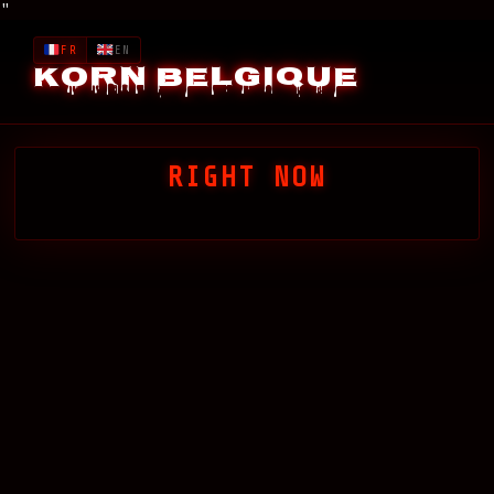
"
FR
EN
Korn Belgique
RIGHT NOW