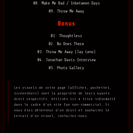
08. Make Me Bad / Inbetween Days
09. Throw Me Away
Bonus
01. Thoughtless
02. No Ones There
03. Throw Me Away (Jay Leno)
04. Jonathan Davis Interview
05. Photo Gallery
Les visuels de cette page (affiches, pochettes,
screenshots) sont la propriété de leurs ayants
droit respectifs. Utilisés ici à titre informatif
dans le cadre d'un site fan non-commercial. Si
vous êtes détenteur d'un droit et souhaitez le
retrait d'un visuel, contactez-nous.