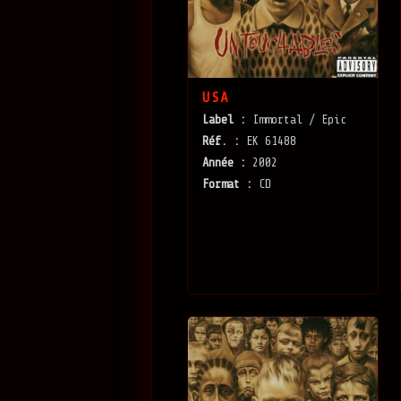
USA
Label :
Immortal / Epic
Réf. :
EK 61488
Année :
2002
Format :
CD