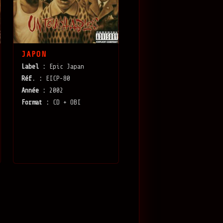
JAPON
Label :
Epic Japan
Réf. :
EICP-80
Année :
2002
Format :
CD + OBI