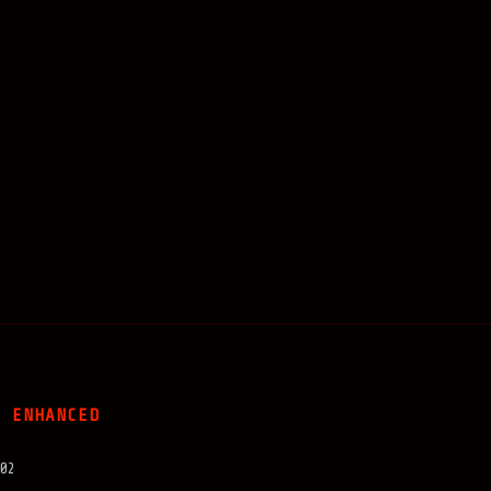
Y ENHANCED
02