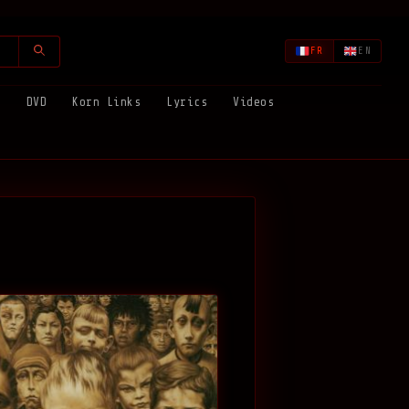
FR
EN
s
DVD
Korn Links
Lyrics
Videos