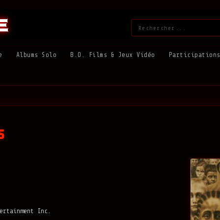
e
Rechercher
:
e
Albums Solo
B.O. Films & Jeux Vidéo
Participation
s
ertainment Inc.