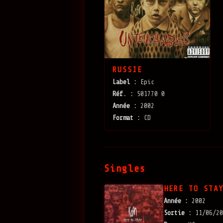
RUSSIE
Label :
Epic
Réf. :
501770 0
Année :
2002
Format :
CD
Singles
HERE TO STA
Année :
2002
Sortie :
11/06/20