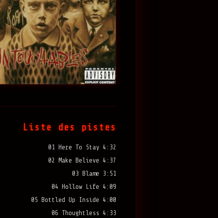
Liste des pistes
01 Here To Stay 4:32
02 Make Believe 4:37
03 Blame 3:51
04 Hollow Life 4:09
05 Bottled Up Inside 4:00
06 Thoughtless 4:33