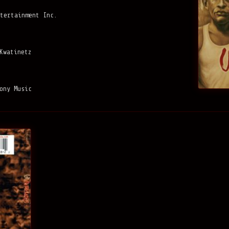
tertainment Inc.
Kwatinetz
ony Music