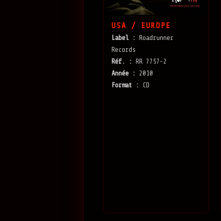
USA / EUROPE
Label :
Roadrunner
Records
Réf. :
RR 7757-2
Année :
2010
Format :
CD