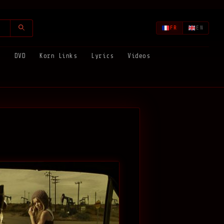
FR
EN
s
DVD
Korn Links
Lyrics
Videos