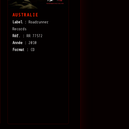
AUSTRALIE
Label :
Roadrunner
Records
Réf. :
RR 77572
Année :
2010
Format :
CD