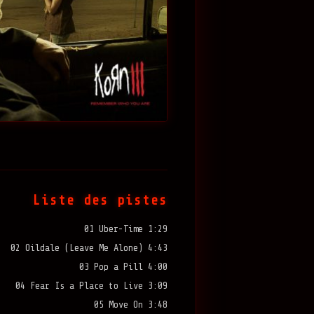
Liste des pistes
01 Uber-Time 1:29
02 Oildale (Leave Me Alone) 4:43
03 Pop a Pill 4:00
04 Fear Is a Place to Live 3:09
05 Move On 3:48