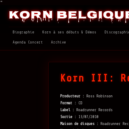
"
Korn Belgiqu
Biographie
Korn à ses débuts & Démos
Discographi
Agenda Concert
Archive
Korn III: R
Producteur :
Ross Robinson
Format :
CD
Label :
Roadrunner Records
Sortie :
13/07/2010
Maison de disques :
Roadrunner Rec