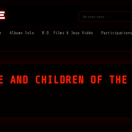
e
Rechercher
:
e
Albums Solo
B.O. Films & Jeux Vidéo
Participation
E AND CHILDREN OF THE