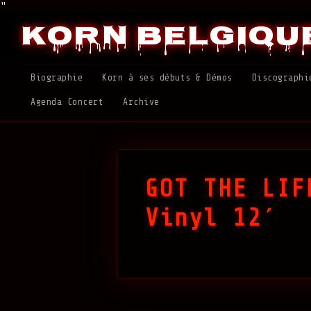
"
Korn Belgiqu
Biographie
Korn à ses débuts & Démos
Discographi
Agenda Concert
Archive
GOT THE LIF
Vinyl 12′